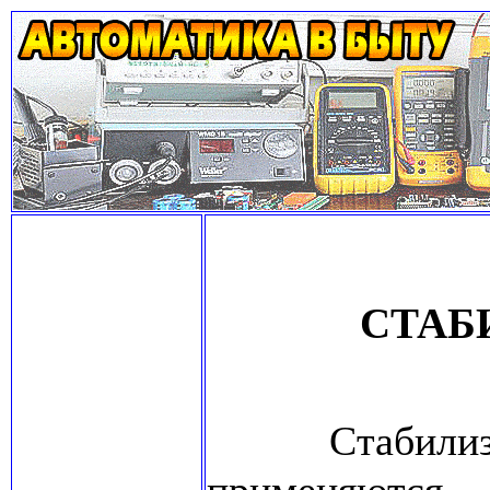
СТАБ
Стабилиза