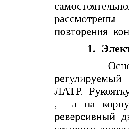
самостоятельн
рассмотрен
повторения ко
1. Элек
Основу ста
регулируемый
ЛАТР. Рукоятку
, а на корп
реверсивный дв