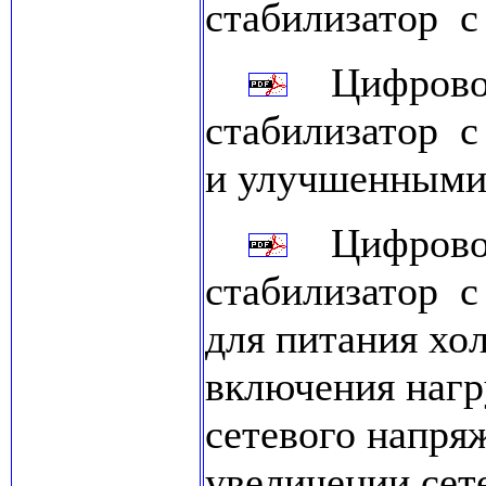
стабилизатор 
Цифровой
стабилизатор 
и улучшенными
Цифровой
стабилизатор 
для питания хо
включения нагр
сетевого напря
увеличении сет