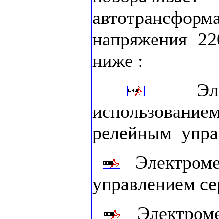
автотрансф
напряжения 22
ниже :
Электр
использован
релейным упра
Электромех
управлением се
Электромех