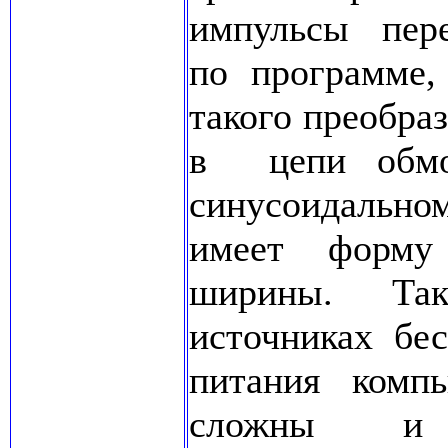
импульсы пер
по программе,
такого преобра
в цепи обмо
синусоидально
имеет форму
ширины. Та
источниках бе
питания комп
сложны и 