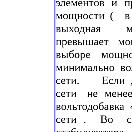
элементов и 
мощности ( в
выходная мо
превышает мо
выборе мощ
минимально в
сети. Если ,
сети не менее
вольтодобавка 
сети . Во с