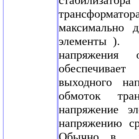
стабилизато
трансформато
максимально д
элементы ). 
напряжения 
обеспечивает
выходного на
обмоток тра
напряжение э
напряжению ср
Обычно в к