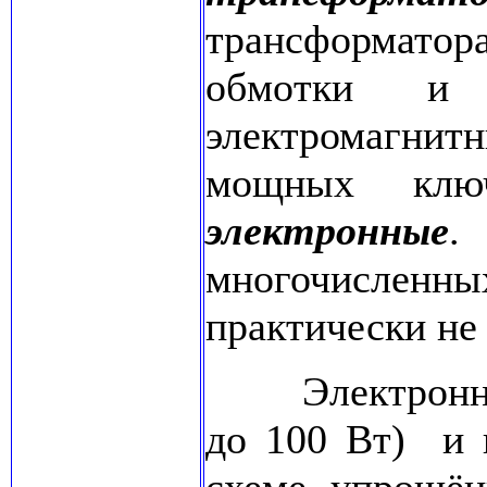
трансформато
обмотки и 
электромагнит
мощных кл
электронные
.
многочислен
практически не
Электронные 
до 100 Вт) и 