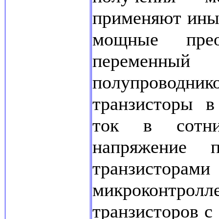
применяют ины
мощные прео
переменный 
полупровод
транзисторы в
ток в сотни
напряжение 
транзисто
микроконтролл
транзисторов 