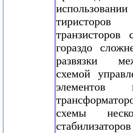
использовании
тиристоров
транзисторов 
гораздо сложн
развязки ме
схемой управл
элементов 
трансформато
схемы неско
стабилизаторо