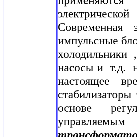
применяют
электрическо
Современная эл
импульсные бло
холодильники 
насосы и т.д.
настоящее 
стабилизаторы
основе регу
управляем
трансформато