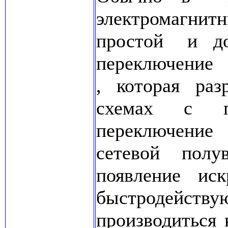
электромагнит
простой и до
переключение
, которая ра
схемах с п
переключение
сетевой пол
появление ис
быстродейст
производитьс