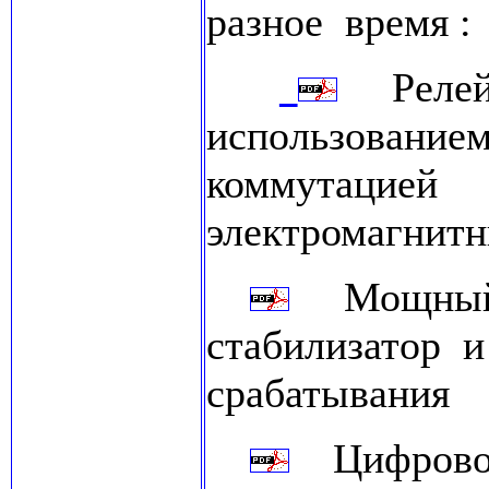
разное время 
Релейн
использован
коммутацией
электромагнит
Мощный р
стабилизатор 
срабатывания
Цифровой