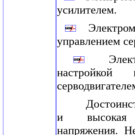
усилителем.
Электромех
управлением се
Электро
настройкой
серводвигателе
Достоинство 
и высокая 
напряжения. Не